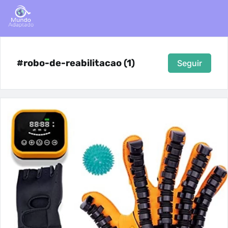
#robo-de-reabilitacao (1)
Seguir