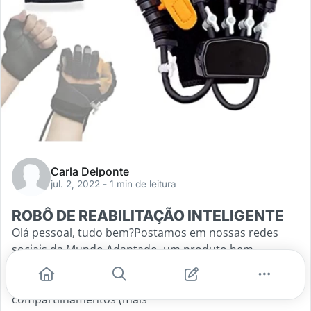
Carla Delponte
jul. 2, 2022
- 1 min de leitura
ROBÔ DE REABILITAÇÃO INTELIGENTE
Olá pessoal, tudo bem?Postamos em nossas redes
sociais da Mundo Adaptado, um produto bem
diferente para que as pessoas pudessem conhecer a
tecnologia e diante do grande número de
compartilhamentos (mais