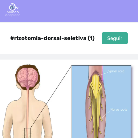
#rizotomia-dorsal-seletiva (1)
Seguir