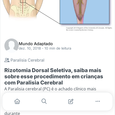
Mundo Adaptado
dez. 10, 2018
- 10 min de leitura
Paralisia Cerebral
Rizotomia Dorsal Seletiva, saiba mais
sobre esse procedimento em crianças
com Paralisia Cerebral
A Paralisia cerebral (PC) é o achado clínico mais
incapacitante na infância. Envolvendo alterações no
movimento e postura do corpo secundários a uma
lesão do cérebro em desenvolvimento, pode ocorrer
durante