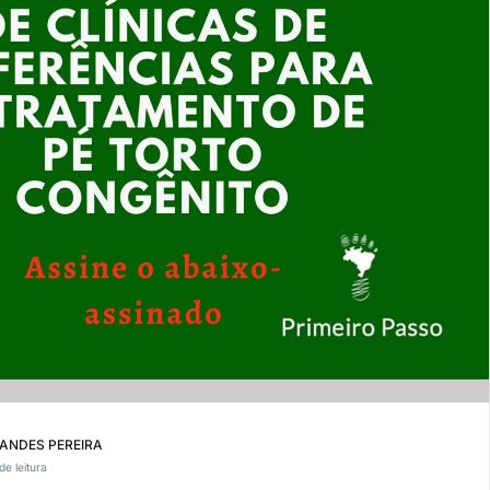
ANDES PEREIRA
de leitura