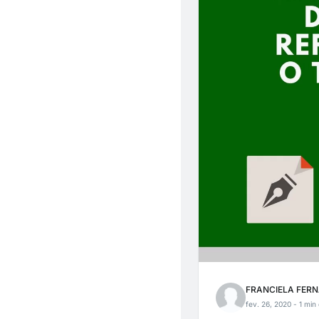
FRANCIELA FERN
fev. 26, 2020
- 1 min 