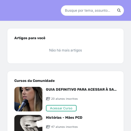
Artigos para você
Não há mais artigos
Cursos da Comunidade
GUIA DEFINITIVO PARA ACESSAR À SAÚDE PELO SUS OU PLANO DE SAÚDE
20 alunos inscritos
Acessar Curso
Histórias - Mães PCD
47 alunos inscritos