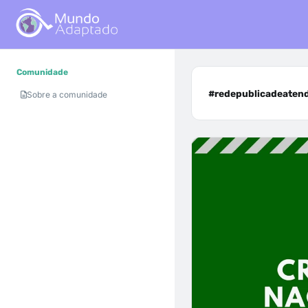
Comunidade
#redepublicadeatend
Sobre a comunidade