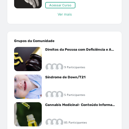
Acessar Curso
Ver mais
Grupos da Comunidade
Direitos da Pessoa com Deficiência e Autistas
9 Participantes
Síndrome de Down/T21
5 Participantes
Cannabis Medicinal- Conteúdo Informativo
85 Participantes