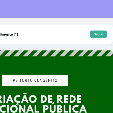
imento (1)
Seguir