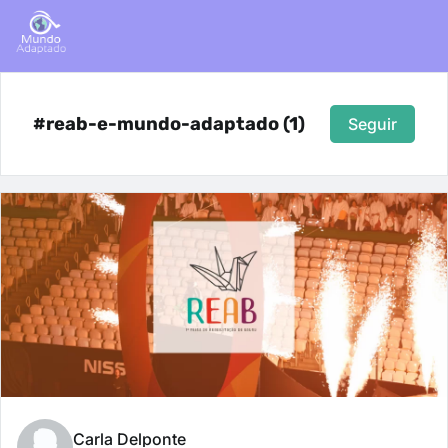
#reab-e-mundo-adaptado (1)
Seguir
Carla Delponte