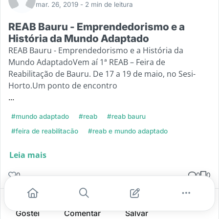
mar. 26, 2019
- 2 min de leitura
REAB Bauru - Emprendedorismo e a
História da Mundo Adaptado
REAB Bauru - Emprendedorismo e a História da
Mundo AdaptadoVem aí 1ª REAB – Feira de
Reabilitação de Bauru. De 17 a 19 de maio, no Sesi-
Horto.Um ponto de encontro
...
#mundo adaptado
#reab
#reab bauru
#feira de reabilitacão
#reab e mundo adaptado
Leia mais
0
0
0
Gostei
Comentar
Salvar