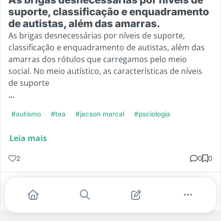
suporte, classificação e enquadramento
de autistas, além das amarras.
As brigas desnecessárias por níveis de suporte,
classificação e enquadramento de autistas, além das
amarras dos rótulos que carregamos pelo meio
social. No meio autístico, as características de níveis
de suporte
...
#autismo
#tea
#jacson marcal
#psciologia
Leia mais
2
0
0
Gostei
Comentar
Salvar