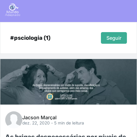
#psciologia (1)
Seguir
Jacson Marçal
dez. 22, 2020
- 5 min de leitura
As brigas desnecessárias por níveis de