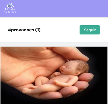
#provacoes (1)
Seguir