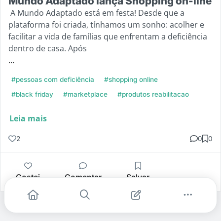
Mundo Adaptado lança Shopping on-line
A Mundo Adaptado está em festa! Desde que a
plataforma foi criada, tínhamos um sonho: acolher e
facilitar a vida de famílias que enfrentam a deficiência
dentro de casa. Após
...
#pessoas com deficiência
#shopping online
#black friday
#marketplace
#produtos reabilitacao
Leia mais
2
0
0
Gostei
Comentar
Salvar