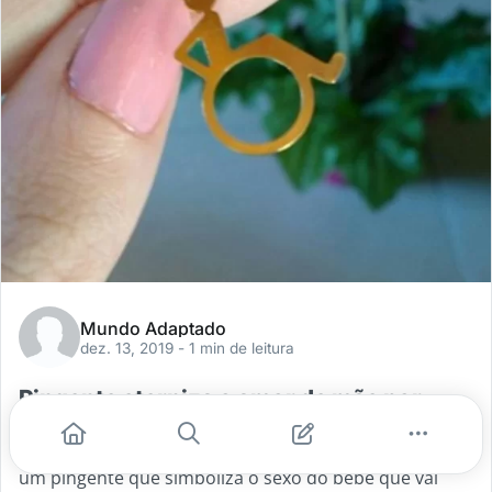
Mundo Adaptado
dez. 13, 2019
- 1 min de leitura
Pingente eterniza o amor de mãe por
filhos especiais
É bem tradicional no Brasil as mulheres receberem
um pingente que simboliza o sexo do bebê que vai