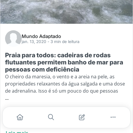
Mundo Adaptado
jan. 13, 2020
- 3 min de leitura
Praia para todos: cadeiras de rodas
flutuantes permitem banho de mar para
pessoas com deficiência
O cheiro da maresia, o vento e a areia na pele, as
propriedades relaxantes da água salgada e uma dose
de adrenalina. Isso é só um pouco do que pessoas
...
#praia acessível
#praia para todos
#cadeiras flutuantes
#cadeiras anfíbias
#verão acessível
Leia mais