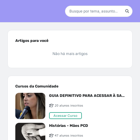
Artigos para você
Não há mais artigos
Cursos da Comunidade
GUIA DEFINITIVO PARA ACESSAR À SAÚDE PELO SUS OU PLANO DE SAÚDE
20 alunos inscritos
Acessar Curso
Histórias - Mães PCD
47 alunos inscritos