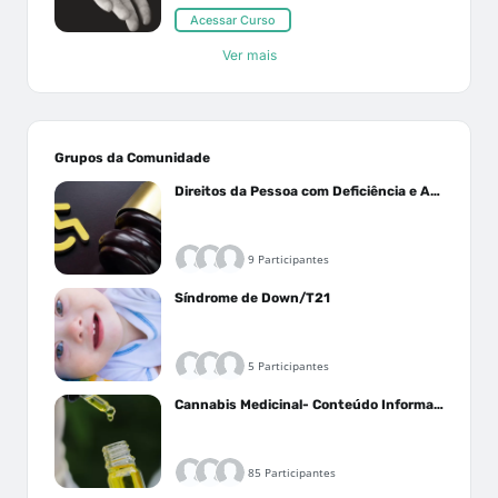
Acessar Curso
Ver mais
Grupos da Comunidade
Direitos da Pessoa com Deficiência e Autistas
9 Participantes
Síndrome de Down/T21
5 Participantes
Cannabis Medicinal- Conteúdo Informativo
85 Participantes