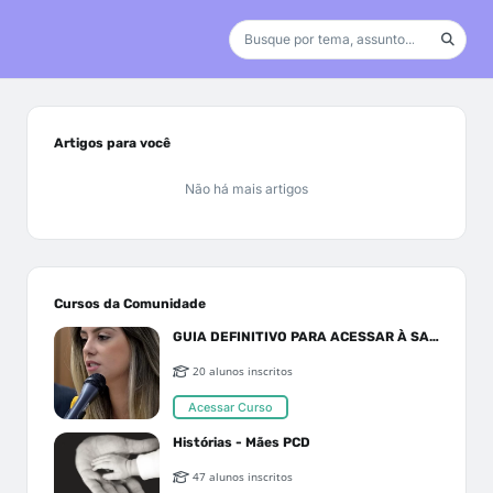
Artigos para você
Não há mais artigos
Cursos da Comunidade
GUIA DEFINITIVO PARA ACESSAR À SAÚDE PELO SUS OU PLANO DE SAÚDE
20 alunos inscritos
Acessar Curso
Histórias - Mães PCD
47 alunos inscritos