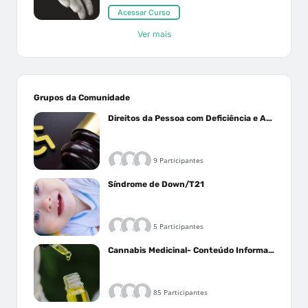
Acessar Curso
Ver mais
Grupos da Comunidade
Direitos da Pessoa com Deficiência e Autistas
9 Participantes
Síndrome de Down/T21
5 Participantes
Cannabis Medicinal- Conteúdo Informativo
85 Participantes