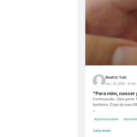
Beatriz Yuki
nov. 21, 2019
- 6 min 
"Para mim, nascer 
Continuando...(leia parte 
banheiro. O pai do meu fi
...
#prematuridade
#premat
Leia mais