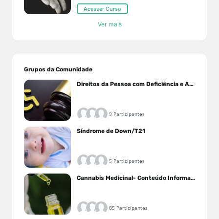
Acessar Curso
Ver mais
Grupos da Comunidade
Direitos da Pessoa com Deficiência e Autistas
9 Participantes
Síndrome de Down/T21
5 Participantes
Cannabis Medicinal- Conteúdo Informativo
85 Participantes