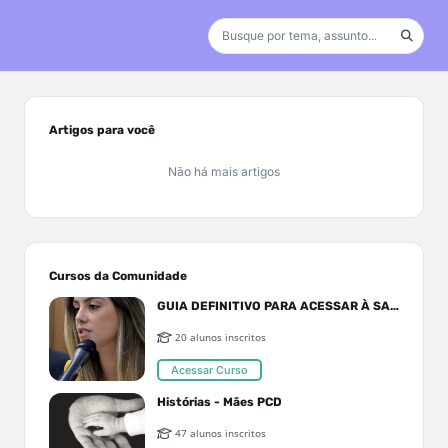
Artigos para você
Não há mais artigos
Cursos da Comunidade
GUIA DEFINITIVO PARA ACESSAR À SAÚDE PELO SUS OU PLANO DE SAÚDE
20 alunos inscritos
Acessar Curso
Histórias - Mães PCD
47 alunos inscritos