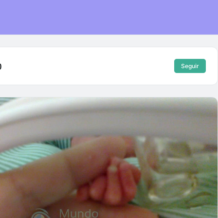
)
Seguir