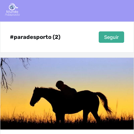
#paradesporto (2)
Seguir