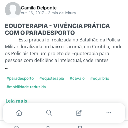
Camila Delponte
out. 16, 2017
- 3 min de leitura
EQUOTERAPIA - VIVÊNCIA PRÁTICA
COM O PARADESPORTO
Esta prática foi realizada no Batalhão da Polícia
Militar, localizada no bairro Tarumã, em Curitiba, onde
os Policiais tem um projeto de Equoterapia para
pessoas com deficiência intelectual, cadeirantes
...
#paradesporto
#equoterapia
#cavalo
#equilíbrio
#mobilidade reduzida
Leia mais
2
0
0