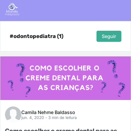
#odontopediatra (1)
Seguir
Camila Nehme Baldasso
jun. 4, 2020
- 3 min de leitura
Como escolher o creme dental para as