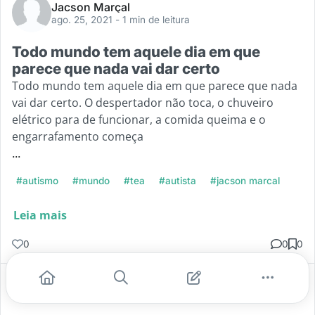
Jacson Marçal
ago. 25, 2021
- 1 min de leitura
Todo mundo tem aquele dia em que
parece que nada vai dar certo
Todo mundo tem aquele dia em que parece que nada
vai dar certo. O despertador não toca, o chuveiro
elétrico para de funcionar, a comida queima e o
engarrafamento começa
...
#autismo
#mundo
#tea
#autista
#jacson marcal
Leia mais
0
0
0
Gostei
Comentar
Salvar