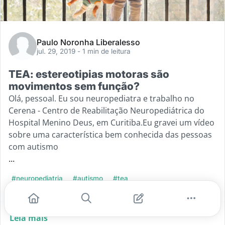
Paulo Noronha Liberalesso
jul. 29, 2019
- 1 min de leitura
TEA: estereotipias motoras são
movimentos sem função?
Olá, pessoal. Eu sou neuropediatra e trabalho no
Cerena - Centro de Reabilitação Neuropediátrica do
Hospital Menino Deus, em Curitiba.Eu gravei um vídeo
sobre uma característica bem conhecida das pessoas
com autismo
...
#neuropediatria
#autismo
#tea
#movimentos repetitivos
#estereotipias motoras
Leia mais