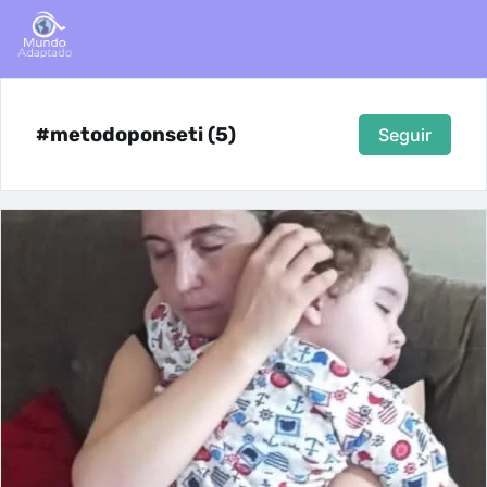
#metodoponseti (5)
Seguir