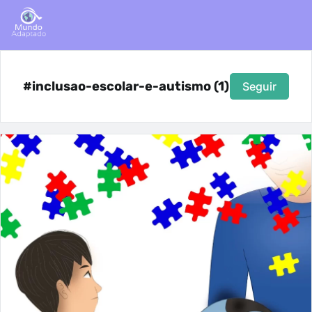
#inclusao-escolar-e-autismo (1)
Seguir