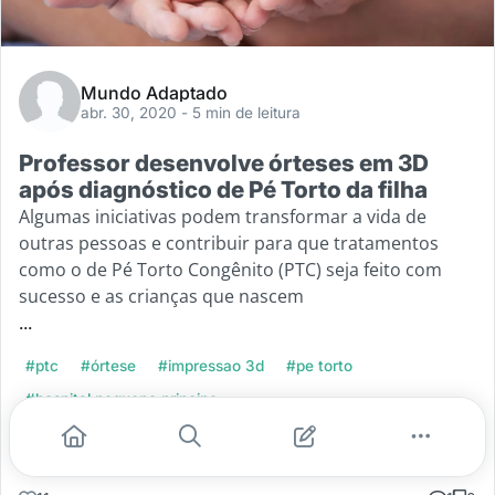
Mundo Adaptado
abr. 30, 2020
- 5 min de leitura
Professor desenvolve órteses em 3D
após diagnóstico de Pé Torto da filha
Algumas iniciativas podem transformar a vida de
outras pessoas e contribuir para que tratamentos
como o de Pé Torto Congênito (PTC) seja feito com
sucesso e as crianças que nascem
...
#ptc
#órtese
#impressao 3d
#pe torto
#hospital pequeno principe
Leia mais