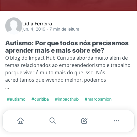
Lídia Ferreira
jun. 4, 2019
- 7 min de leitura
Autismo: Por que todos nós precisamos
aprender mais e mais sobre ele?
O blog do Impact Hub Curitiba aborda muito além de
temas relacionados ao empreendedorismo e trabalho
porque viver é muito mais do que isso. Nós
acreditamos que vivendo melhor, podemos
...
#autismo
#curitiba
#impacthub
#marcosmion
Leia mais
1
2
0