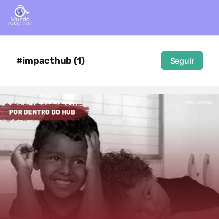
#impacthub (1)
Seguir