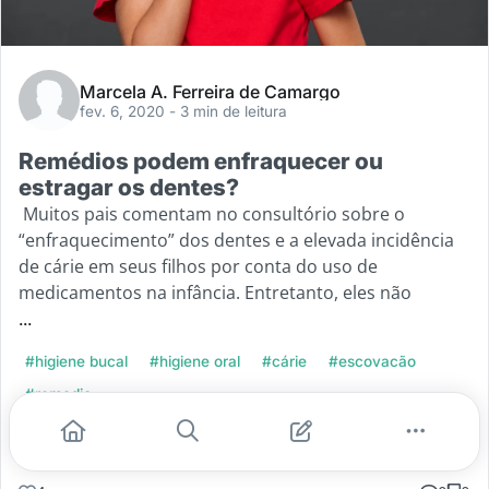
Marcela A. Ferreira de Camargo
fev. 6, 2020
- 3 min de leitura
Remédios podem enfraquecer ou
estragar os dentes?
Muitos pais comentam no consultório sobre o
“enfraquecimento” dos dentes e a elevada incidência
de cárie em seus filhos por conta do uso de
medicamentos na infância. Entretanto, eles não
...
#higiene bucal
#higiene oral
#cárie
#escovacão
#remedio
Leia mais