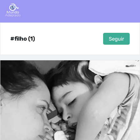
#filho (1)
Seguir