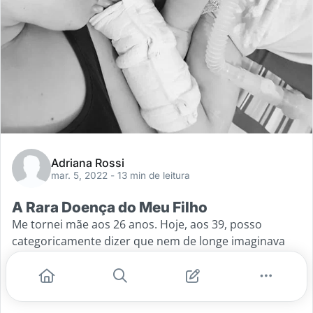
Adriana Rossi
mar. 5, 2022
- 13 min de leitura
A Rara Doença do Meu Filho
Me tornei mãe aos 26 anos. Hoje, aos 39, posso
categoricamente dizer que nem de longe imaginava
tudo o que viveria na maternidade. Sim, sou uma mãe
atípica. Ou como
...