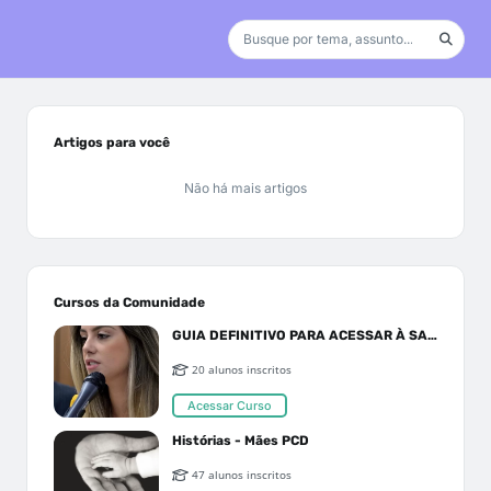
Artigos para você
Não há mais artigos
Cursos da Comunidade
GUIA DEFINITIVO PARA ACESSAR À SAÚDE PELO SUS OU PLANO DE SAÚDE
20 alunos inscritos
Acessar Curso
Histórias - Mães PCD
47 alunos inscritos