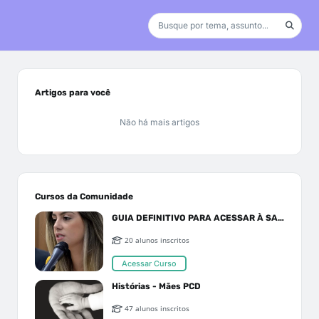
Artigos para você
Não há mais artigos
Cursos da Comunidade
GUIA DEFINITIVO PARA ACESSAR À SAÚDE PELO SUS OU PLANO DE SAÚDE
20 alunos inscritos
Acessar Curso
Histórias - Mães PCD
47 alunos inscritos