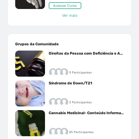
Acessar Curso
Ver mais
Grupos da Comunidade
Direitos da Pessoa com Deficiência e Autistas
9 Participantes
Síndrome de Down/T21
5 Participantes
Cannabis Medicinal- Conteúdo Informativo
85 Participantes