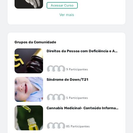
Acessar Curso
Ver mais
Grupos da Comunidade
Direitos da Pessoa com Deficiência e Autistas
9 Participantes
Síndrome de Down/T21
5 Participantes
Cannabis Medicinal- Conteúdo Informativo
85 Participantes