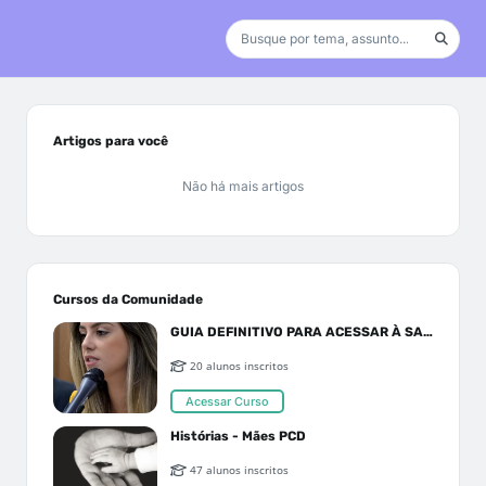
Artigos para você
Não há mais artigos
Cursos da Comunidade
GUIA DEFINITIVO PARA ACESSAR À SAÚDE PELO SUS OU PLANO DE SAÚDE
20 alunos inscritos
Acessar Curso
Histórias - Mães PCD
47 alunos inscritos