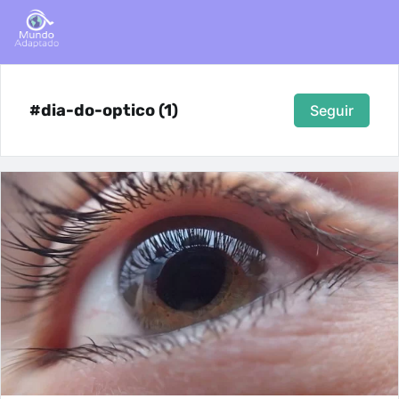
#dia-do-optico (1)
Seguir