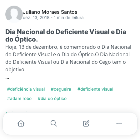
Juliano Moraes Santos
dez. 13, 2018
- 1 min de leitura
Dia Nacional do Deficiente Visual e Dia
do Óptico.
Hoje, 13 de dezembro, é comemorado o Dia Nacional
do Deficiente Visual e o Dia do Óptico.O Dia Nacional
do Deficiente Visual ou Dia Nacional do Cego tem o
objetivo
...
#deficiência visual
#cegueira
#deficiente visual
#adam robo
#dia do óptico
Leia mais
1
0
0