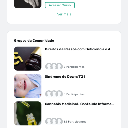
Acessar Curso
Ver mais
Grupos da Comunidade
Direitos da Pessoa com Deficiência e Autistas
9 Participantes
Síndrome de Down/T21
5 Participantes
Cannabis Medicinal- Conteúdo Informativo
85 Participantes