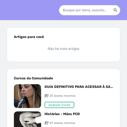
Artigos para você
Não há mais artigos
Cursos da Comunidade
GUIA DEFINITIVO PARA ACESSAR À SAÚDE PELO SUS OU PLANO DE SAÚDE
20 alunos inscritos
Acessar Curso
Histórias - Mães PCD
47 alunos inscritos