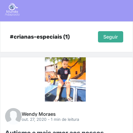
#crianas-especiais (1)
Seguir
Wendy Moraes
out. 27, 2020
- 1 min de leitura
Autismo e mais amor aos nossos