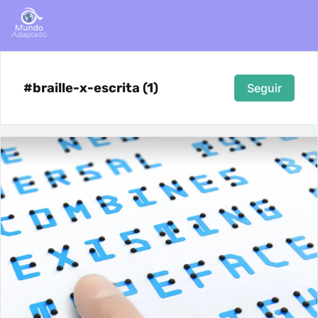
#braille-x-escrita (1)
Seguir