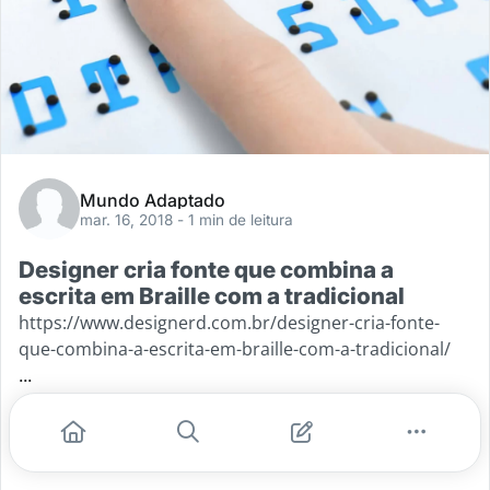
Mundo Adaptado
mar. 16, 2018
- 1 min de leitura
Designer cria fonte que combina a
escrita em Braille com a tradicional
https://www.designerd.com.br/designer-cria-fonte-
que-combina-a-escrita-em-braille-com-a-tradicional/
...
#braille
#escrita em braille
#braille x escrita
#designer japones