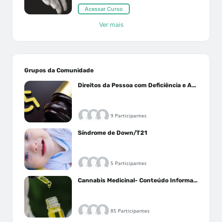
Acessar Curso
Ver mais
Grupos da Comunidade
Direitos da Pessoa com Deficiência e Autistas
9 Participantes
Síndrome de Down/T21
5 Participantes
Cannabis Medicinal- Conteúdo Informativo
85 Participantes