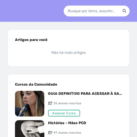
Artigos para você
Não há mais artigos
Cursos da Comunidade
GUIA DEFINITIVO PARA ACESSAR À SAÚDE PELO SUS OU PLANO DE SAÚDE
20 alunos inscritos
Acessar Curso
Histórias - Mães PCD
47 alunos inscritos