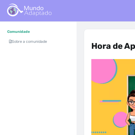
Comunidade
Sobre a comunidade
Hora de A