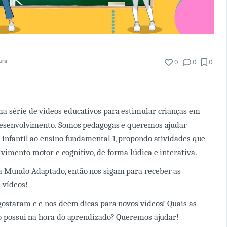
tura
0
0
0
a série de vídeos educativos para estimular crianças em
 desenvolvimento. Somos pedagogas e queremos ajudar
 infantil ao ensino fundamental 1, propondo atividades que
vimento motor e cognitivo, de forma lúdica e interativa.
a Mundo Adaptado, então nos sigam para receber as
 vídeos!
gostaram e e nos deem dicas para novos vídeos! Quais as
ho possui na hora do aprendizado? Queremos ajudar!