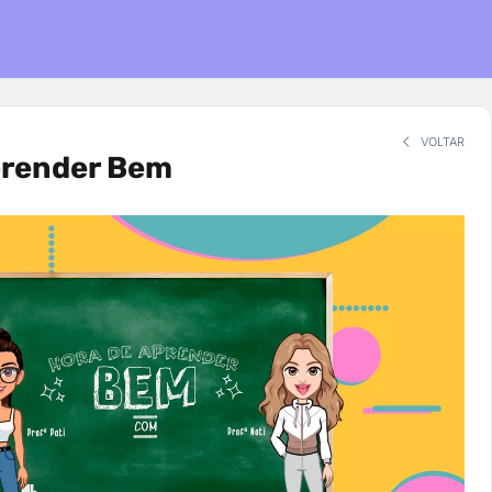
VOLTAR
prender Bem