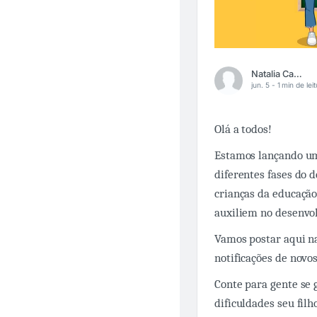
Natalia Calazans
jun. 5 -
1 min de lei
Olá a todos!
Estamos lançando um
diferentes fases do
crianças da educação
auxiliem no desenvol
Vamos postar aqui n
notificações de novos
Conte para gente se 
dificuldades seu fil