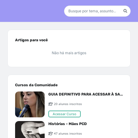
Artigos para você
Não há mais artigos
Cursos da Comunidade
GUIA DEFINITIVO PARA ACESSAR À SAÚDE PELO SUS OU PLANO DE SAÚDE
20 alunos inscritos
Acessar Curso
Histórias - Mães PCD
47 alunos inscritos