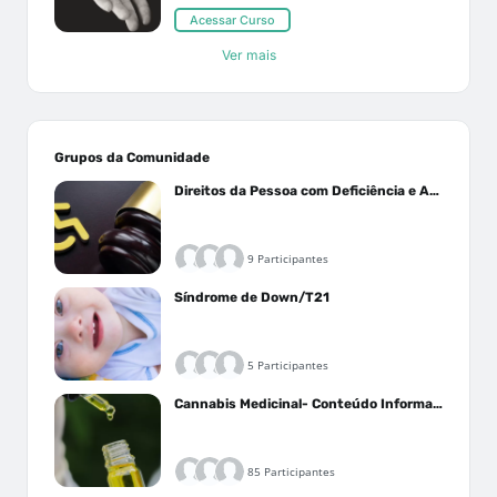
Acessar Curso
Ver mais
Grupos da Comunidade
Direitos da Pessoa com Deficiência e Autistas
9 Participantes
Síndrome de Down/T21
5 Participantes
Cannabis Medicinal- Conteúdo Informativo
85 Participantes