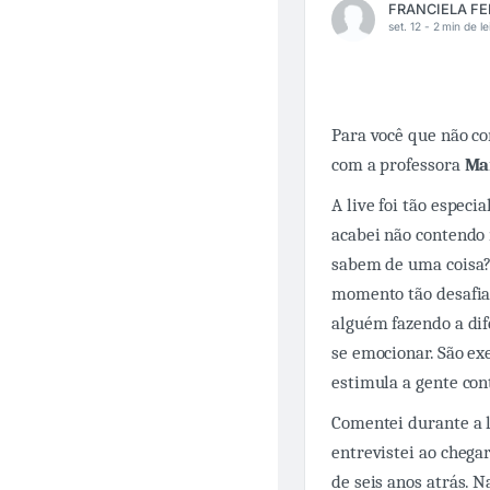
set. 12 -
2 min de le
Para você que não co
com a professora
Ma
A live foi tão espec
acabei não contendo 
sabem de uma coisa?
momento tão desafia
alguém fazendo a dif
se emocionar. São ex
estimula a gente con
Comentei durante a l
entrevistei ao chega
de seis anos atrás. 