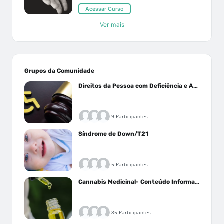
Acessar Curso
Ver mais
Grupos da Comunidade
Direitos da Pessoa com Deficiência e Autistas
9 Participantes
Síndrome de Down/T21
5 Participantes
Cannabis Medicinal- Conteúdo Informativo
85 Participantes