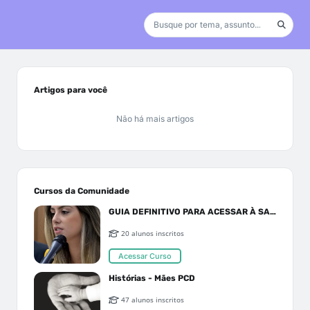
Artigos para você
Não há mais artigos
Cursos da Comunidade
GUIA DEFINITIVO PARA ACESSAR À SAÚDE PELO SUS OU PLANO DE SAÚDE
20 alunos inscritos
Acessar Curso
Histórias - Mães PCD
47 alunos inscritos