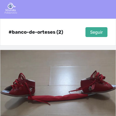
#banco-de-orteses (2)
Seguir