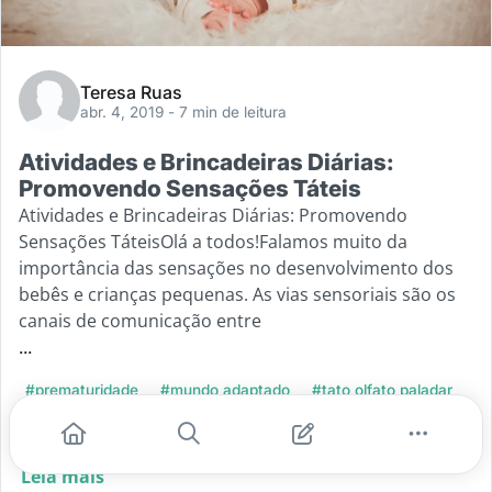
Teresa Ruas
abr. 4, 2019
- 7 min de leitura
Atividades e Brincadeiras Diárias:
Promovendo Sensações Táteis
Atividades e Brincadeiras Diárias: Promovendo
Sensações TáteisOlá a todos!Falamos muito da
importância das sensações no desenvolvimento dos
bebês e crianças pequenas. As vias sensoriais são os
canais de comunicação entre
...
#prematuridade
#mundo adaptado
#tato olfato paladar
#audicão visão vestibular
#propriocepcão
Leia mais