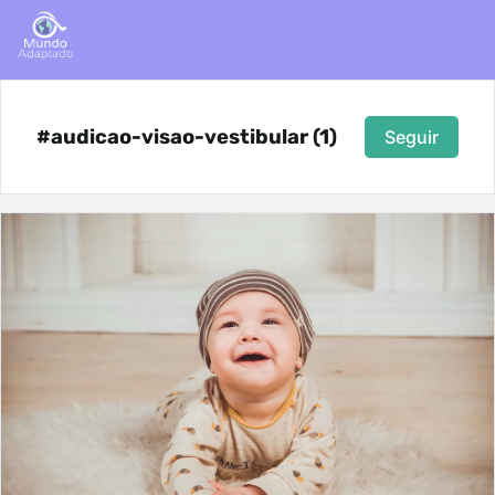
#audicao-visao-vestibular (1)
Seguir