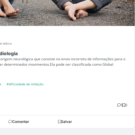
e leitura
diologia
 origem neurológica que consiste no envio incorreto de informações para o
tar determinados movimentos.Ela pode ser classificada como Global
a
#dificuldade de imitação
1
0
Comentar
Salvar