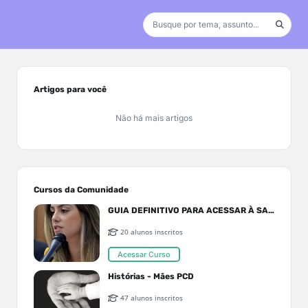
Artigos para você
Não há mais artigos
Cursos da Comunidade
GUIA DEFINITIVO PARA ACESSAR À SAÚDE PELO SUS OU PLANO DE SAÚDE
20 alunos inscritos
Acessar Curso
Histórias - Mães PCD
47 alunos inscritos