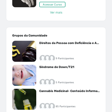
Acessar Curso
Ver mais
Grupos da Comunidade
Direitos da Pessoa com Deficiência e Autistas
9 Participantes
Síndrome de Down/T21
5 Participantes
Cannabis Medicinal- Conteúdo Informativo
85 Participantes