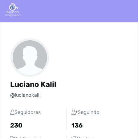
Luciano Kalil
@lucianokalil
Seguidores
Seguindo
230
136