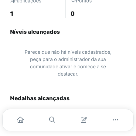
Publicações
Pontos
1
0
Níveis alcançados
Parece que não há níveis cadastrados,
peça para o administrador da sua
comunidade ativar e comece a se
destacar.
Medalhas alcançadas
Nenhuma medalha encontrada