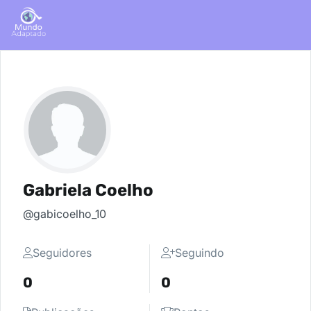
Gabriela Coelho
@gabicoelho_10
Seguidores
Seguindo
0
0