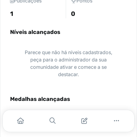
Publicações
Pontos
1
0
Níveis alcançados
Parece que não há níveis cadastrados,
peça para o administrador da sua
comunidade ativar e comece a se
destacar.
Medalhas alcançadas
Nenhuma medalha encontrada