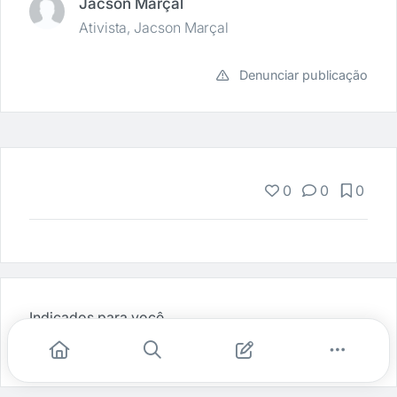
Jacson Marçal
Ativista, Jacson Marçal
Denunciar publicação
0
0
0
Indicados para você