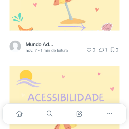
Mundo Adaptado
0
1
0
nov. 7 -
1 min de leitura