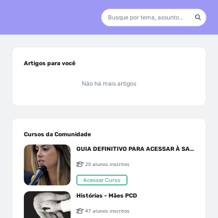
Artigos para você
Não há mais artigos
Cursos da Comunidade
GUIA DEFINITIVO PARA ACESSAR À SAÚDE PELO SUS OU PLANO DE SAÚDE
20 alunos inscritos
Acessar Curso
Histórias - Mães PCD
47 alunos inscritos