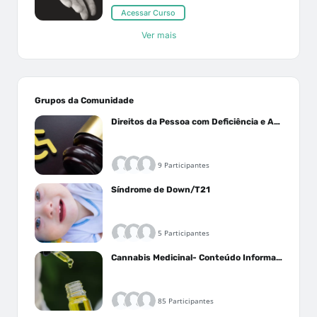
Acessar Curso
Ver mais
Grupos da Comunidade
Direitos da Pessoa com Deficiência e Autistas
9 Participantes
Síndrome de Down/T21
5 Participantes
Cannabis Medicinal- Conteúdo Informativo
85 Participantes