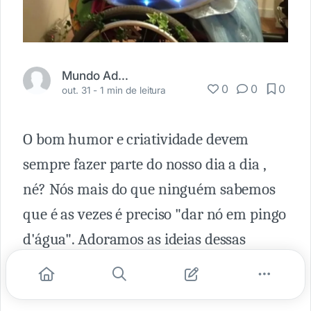
Mundo Adaptado
0
0
0
out. 31 -
1 min de leitura
O bom humor e criatividade devem
sempre fazer parte do nosso dia a dia ,
né? Nós mais do que ninguém sabemos
que é as vezes é preciso "dar nó em pingo
d'água". Adoramos as ideias dessas
crianças e jovens com suas famílias para
comemorar o Halloween.