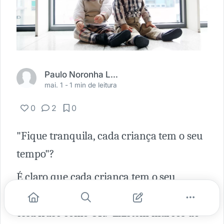
Paulo Noronha Liberalesso
mai. 1 -
1 min de leitura
0
2
0
"Fique tranquila, cada criança tem o seu
tempo"?
É claro que cada criança tem o seu
tempo, mas não podemos compreender
essa frase como OK. Existem marcos do