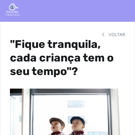
VOLTAR
"Fique tranquila,
cada criança tem o
seu tempo"?