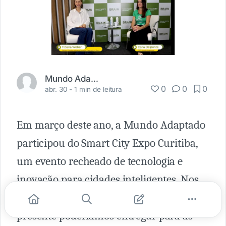
Mundo Adaptado
0
0
0
abr. 30 -
1 min de leitura
Em março deste ano, a Mundo Adaptado
participou do Smart City Expo Curitiba,
um evento recheado de tecnologia e
inovação para cidades inteligentes. Nos
preparamos pensando em qual o
presente poderíamos entregar para as