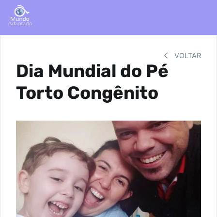
VOLTAR
Dia Mundial do Pé
Torto Congênito