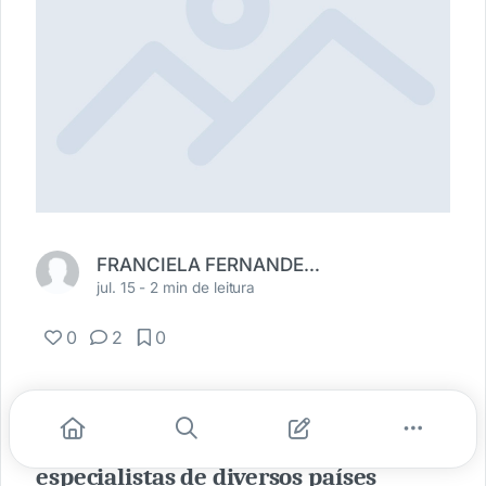
FRANCIELA FERNANDES PEREIRA
jul. 15 -
2 min de leitura
0
2
0
Entre os palestrantes estão o
professor Dr. Leandro Karnal e
especialistas de diversos países